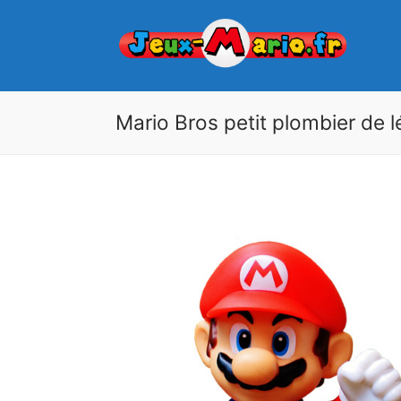
Skip
to
content
Mario Bros petit plombier de 