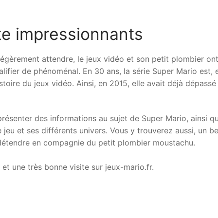
te impressionnants
, légèrement attendre, le jeux vidéo et son petit plombier ont
lifier de phénoménal. En 30 ans, la série Super Mario est, 
stoire du jeux vidéo. Ainsi, en 2015, elle avait déjà dépassé
 présenter des informations au sujet de Super Mario, ainsi q
e jeu et ses différents univers. Vous y trouverez aussi, un be
 détendre en compagnie du petit plombier moustachu.
t une très bonne visite sur jeux-mario.fr.