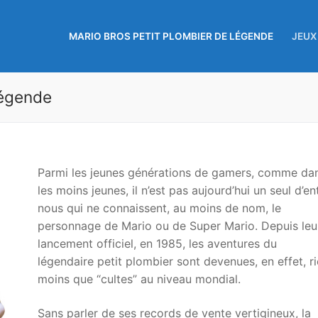
MARIO BROS PETIT PLOMBIER DE LÉGENDE
JEUX
légende
Parmi les jeunes générations de gamers, comme da
les moins jeunes, il n’est pas aujourd’hui un seul d’en
nous qui ne connaissent, au moins de nom, le
personnage de Mario ou de Super Mario. Depuis leu
lancement officiel, en 1985, les aventures du
légendaire petit plombier sont devenues, en effet, r
moins que “cultes” au niveau mondial.
Sans parler de ses records de vente vertigineux, la