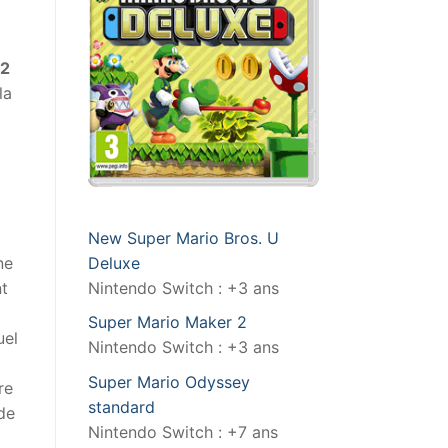
 2
la
New Super Mario Bros. U
ne
Deluxe
t
Nintendo Switch : +3 ans
Super Mario Maker 2
uel
Nintendo Switch : +3 ans
Super Mario Odyssey
re
standard
de
Nintendo Switch : +7 ans