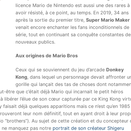
licence Mario de Nintendo est aussi une des rares à
avoir résisté, à ce point, au temps. En 2019, 34 ans
après la sortie du premier titre,
Super Mario Maker
venait encore enchanter les fans inconditionnels de 
série, tout en continuant sa conquête constantes de
nouveaux publics.
Aux origines de Mario Bros
Ceux qui se souviennent du jeu d’arcade
Donkey
Kong
, dans lequel un personnage devait affronter u
gorille qui lançait des tas de choses dont notammen
-être que c’était déjà Mario qui incarnait le petit héros
 à libérer l’élue de son cœur capturée par ce King Kong virt
o y faisait déjà quelques apparitions mais ce n’est qu’en 1985
uveront leur nom définitif, tout en ayant droit à leur prop
io “brothers”). Au sujet de cette création et du concepteur 
s, ne manquez pas notre
portrait de son créateur Shigeru