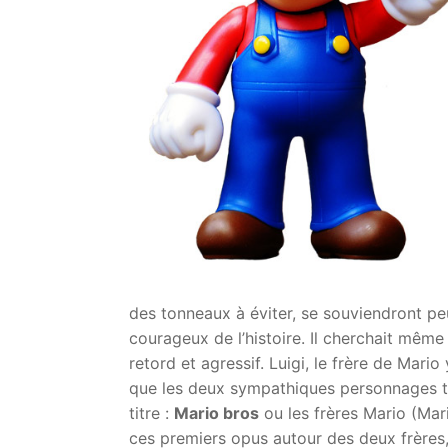
des tonneaux à éviter, se souviendront peut
courageux de l’histoire. Il cherchait même
retord et agressif. Luigi, le frère de Mari
que les deux sympathiques personnages tro
titre :
Mario bros
ou les frères Mario (Mar
ces premiers opus autour des deux frère