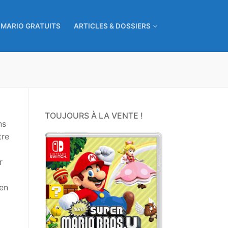
 MARIO GRATUITS
ARTICLES & DOSSIERS
TOUJOURS À LA VENTE !
ns
tre
r
ien